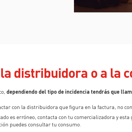
la distribuidora o a la
co,
dependiendo del tipo de incidencia tendrás que llama
actar con la distribuidora que figura en la factura, no co
ado es erróneo, contacta con tu comercializadora y esta 
ción puedes consultar tu consumo.