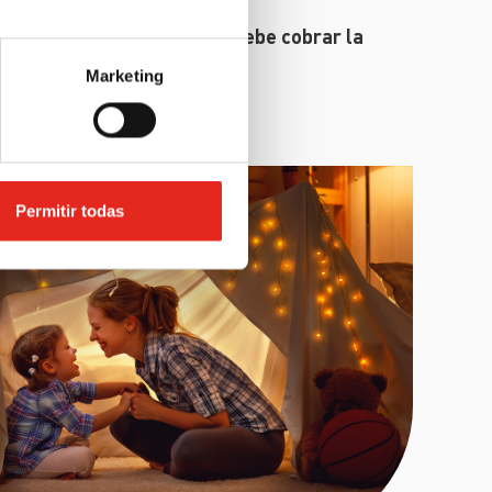
e encargan de fijar cuánto debe cobrar la
u trabajo (tarifa de acceso).
Marketing
Permitir todas