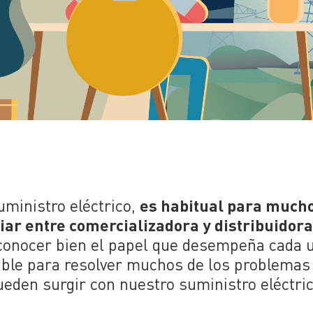
uministro eléctrico,
es habitual para much
iar entre comercializadora y distribuidora
 conocer bien el papel que desempeña cada u
ible para resolver muchos de los problemas
ueden surgir con nuestro suministro eléctric