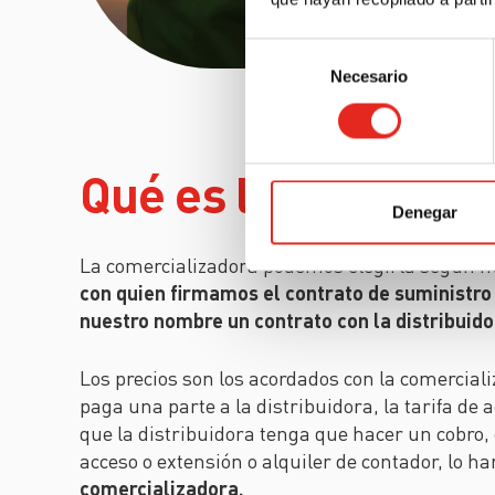
Selección
Necesario
de
consentimiento
Qué es la comercia
Denegar
La comercializadora podemos elegirla según n
con quien firmamos el contrato de suministro 
nuestro nombre un contrato con la distribuido
Los precios son los acordados con la comerciali
paga una parte a la distribuidora, la tarifa de
que la distribuidora tenga que hacer un cobro
acceso o extensión o alquiler de contador, lo h
comercializadora.