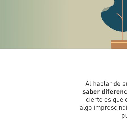
Al hablar de s
saber diferenc
cierto es que
algo imprescind
p