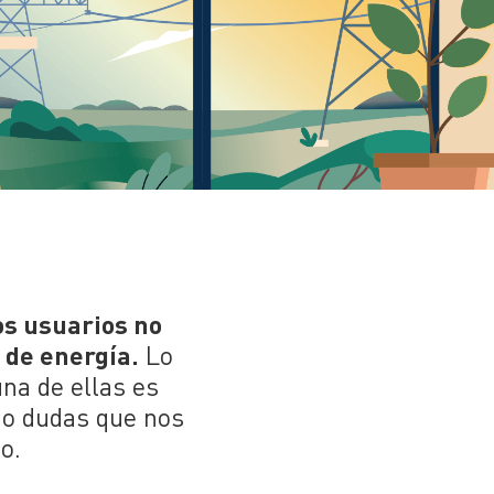
os usuarios no
 de energía.
Lo
na de ellas es
 o dudas que nos
o.