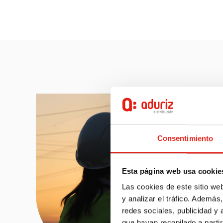
Consentimiento
Esta página web usa cookie
Las cookies de este sitio we
y analizar el tráfico. Ademá
redes sociales, publicidad y
que hayan recopilado a parti