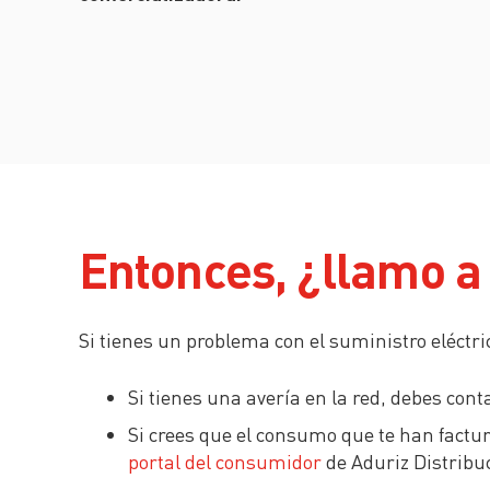
Entonces, ¿llamo a 
Si tienes un problema con el suministro eléctri
Si tienes una avería en la red, debes cont
Si crees que el consumo que te han factur
portal del consumidor
de Aduriz Distribu