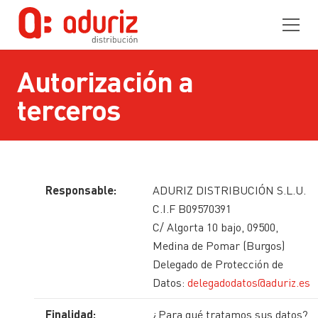
Autorización a
terceros
Responsable:
ADURIZ DISTRIBUCIÓN S.L.U.
C.I.F B09570391
C/ Algorta 10 bajo, 09500,
Medina de Pomar (Burgos)
Delegado de Protección de
Datos:
delegadodatos@aduriz.es
Finalidad:
¿Para qué tratamos sus datos?